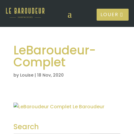
LOUER
LeBaroudeur-
Complet
by
Louise
|
18 Nov, 2020
Search