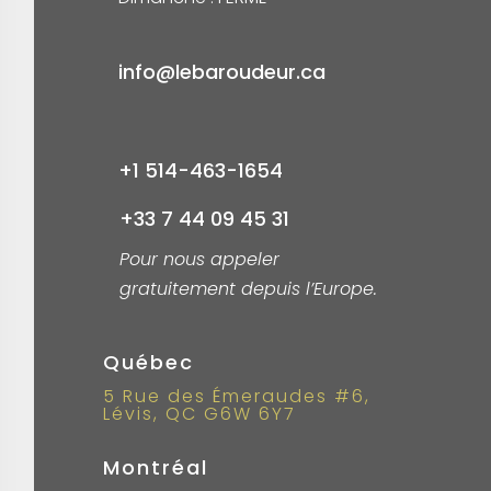
info@lebaroudeur.ca
+1 514-463-1654
+33 7 44 09 45 31
Pour nous appeler
gratuitement depuis l’Europe.
Québec
5 Rue des Émeraudes #6,
Lévis, QC G6W 6Y7
Montréal