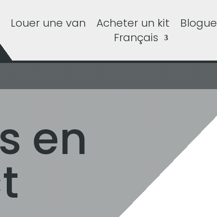
Louer une van
Acheter un kit
Blogue
Français
s en
t