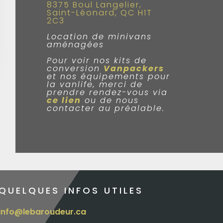
8375 Boul Langelier,
Saint-Léonard, QC H1T
2C3
Location de minivans
aménagées
Pour voir nos kits de
conversion
Vanpackers
et nos équipements pour
la vanlife, merci de
prendre rendez-vous via
ce lien
ou de nous
contacter au préalable.
QUELQUES INFOS UTILES
info@lebaroudeur.ca