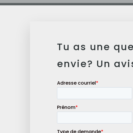
Tu as une qu
envie? Un avi