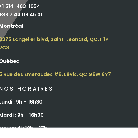
+1 514-463-1654
+
33 7 44 09 45 31
Montréal
8375 Langelier blvd, Saint-Leonard, QC, H1P
2C3
Québec
5 Rue des Émeraudes #6, Lévis, QC G6W 6Y7
NOS HORAIRES
Lundi : 9h – 16h30
Mardi : 9h – 16h30
Mercredi : 12h – 17h