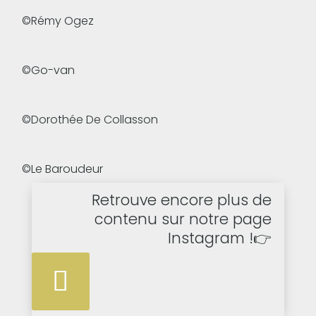
©Rémy Ogez
©Go-van
©Dorothée De Collasson
©Le Baroudeur
Retrouve encore plus de
contenu sur notre page
Instagram !👉