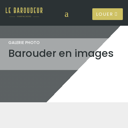
LOUER
GALERIE PHOTO
Barouder en images