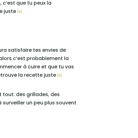
 c’est que tu peux la
e juste
ici
ra satisfaire tes envies de
, alors c’est probablement la
commencer à cuire et que tu vas
etrouve la recette juste
ici
 tout: des grillades, des
 surveiller un peu plus souvent