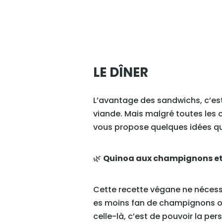
LE DÎNER
L’avantage des sandwichs, c’est
viande. Mais malgré toutes les o
vous propose quelques idées q
🌿
Quinoa aux champignons et
Cette recette végane ne nécessi
es moins fan de champignons ou
celle-là, c’est de pouvoir la pe