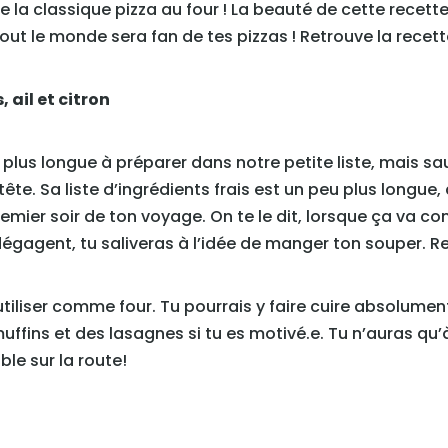
la classique pizza au four ! La beauté de cette recette,
out le monde sera fan de tes pizzas ! Retrouve la recett
 ail et citron
plus longue à préparer dans notre petite liste, mais sau
tête. Sa liste d’ingrédients frais est un peu plus longue
premier soir de ton voyage. On te le dit, lorsque ça va 
dégagent, tu saliveras à l’idée de manger ton souper. R
’utiliser comme four. Tu pourrais y faire cuire absolument
fins et des lasagnes si tu es motivé.e. Tu n’auras qu’à
ble sur la route!