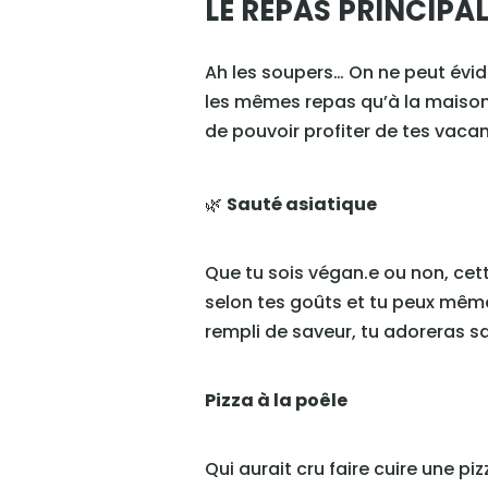
LE REPAS PRINCIPA
Ah les soupers… On ne peut évi
les mêmes repas qu’à la maison
de pouvoir profiter de tes vacan
⁠🌿
Sauté asiatique
Que tu sois végan.e ou non, cet
selon tes goûts et tu peux même 
rempli de saveur, tu adoreras s
Pizza à la poêle
Qui aurait cru faire cuire une p