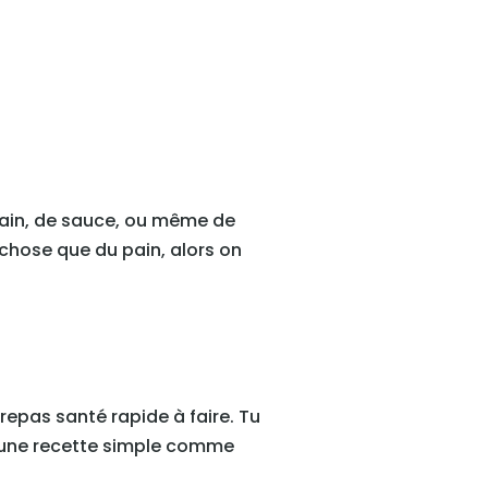
 pain, de sauce, ou même de
 chose que du pain, alors on
repas santé rapide à faire. Tu
d’une recette simple comme