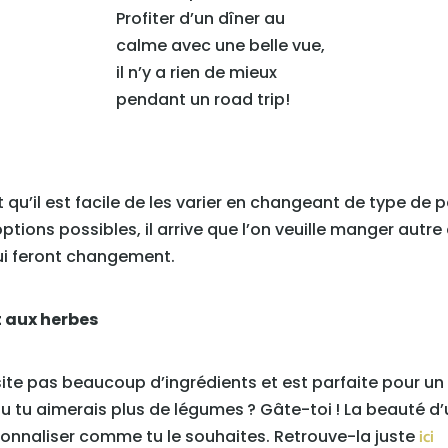
Profiter d’un dîner au
calme avec une belle vue,
il n’y a rien de mieux
pendant un road trip!
 qu’il est facile de les varier en changeant de type de
ptions possibles, il arrive que l’on veuille manger autre
ui feront changement.
 aux herbes
te pas beaucoup d’ingrédients et est parfaite pour un 
 tu aimerais plus de légumes ? Gâte-toi ! La beauté 
rsonnaliser comme tu le souhaites. Retrouve-la juste
ici