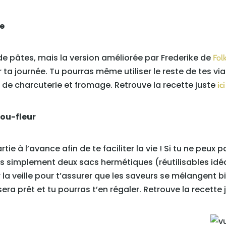
ne
de pâtes, mais la version améliorée par Frederike de
Fol
 ta journée. Tu pourras même utiliser le reste de tes vi
e charcuterie et fromage. Retrouve la recette juste
ici
hou-fleur
ie à l’avance afin de te faciliter la vie ! Si tu ne peux
 simplement deux sacs hermétiques (réutilisables idéa
veille pour t’assurer que les saveurs se mélangent bien
era prêt et tu pourras t’en régaler. Retrouve la recette