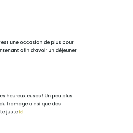
c’est une occasion de plus pour
ntenant afin d’avoir un déjeuner
s heureux.euses ! Un peu plus
, du fromage ainsi que des
te juste
ici