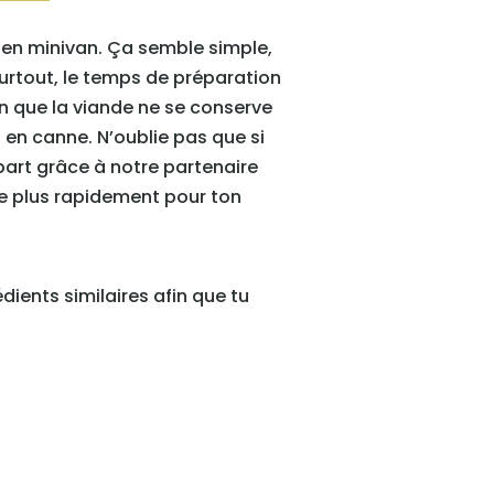
t en minivan. Ça semble simple,
surtout, le temps de préparation
on que la viande ne se conserve
 en canne. N’oublie pas que si
art grâce à notre partenaire
t.e plus rapidement pour ton
ients similaires afin que tu