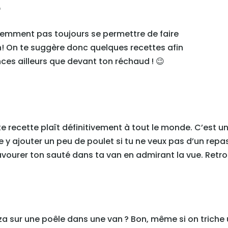
L
demment pas toujours se permettre de faire
! On te suggère donc quelques recettes afin
ces ailleurs que devant ton réchaud ! 😉
te recette plaît définitivement à tout le monde. C’est 
y ajouter un peu de poulet si tu ne veux pas d’un repas
avourer ton sauté dans ta van en admirant la vue. Retro
izza sur une poêle dans une van ? Bon, même si on trich