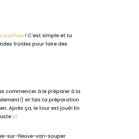
! C’est simple et tu
ks and Forks
andes froides pour faire des
 pas commencer à le préparer à la
lement!) et fais ta préparation
. Après ça, le tour est joué! En
 juste
ici