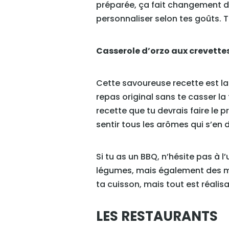
préparée, ça fait changement de 
personnaliser selon tes goûts. T
Casserole d’orzo aux crevettes,
Cette savoureuse recette est la 
repas original sans te casser la 
recette que tu devrais faire le 
sentir tous les arômes qui s’en 
Si tu as un BBQ, n’hésite pas à l
légumes, mais également des muf
ta cuisson, mais tout est réalisa
LES RESTAURANTS