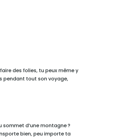
 faire des folies, tu peux même y
ies pendant tout son voyage,
ou au sommet d’une montagne ?
ansporte bien, peu importe ta