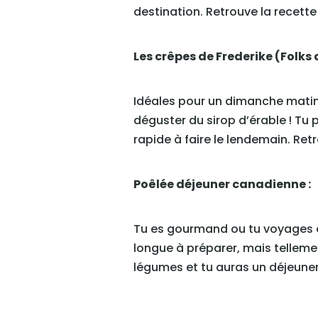
destination. Retrouve la recette
Les crêpes de Frederike (Folks
Idéales pour un dimanche matin 
déguster du sirop d’érable ! Tu
rapide à faire le lendemain. Retr
Poêlée déjeuner canadienne :
Tu es gourmand ou tu voyages à
longue à préparer, mais tellemen
légumes et tu auras un déjeuner 