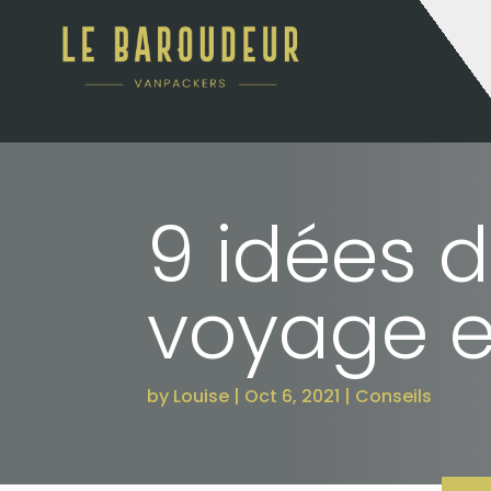
9 idées 
voyage e
by
Louise
Oct 6, 2021
Conseils