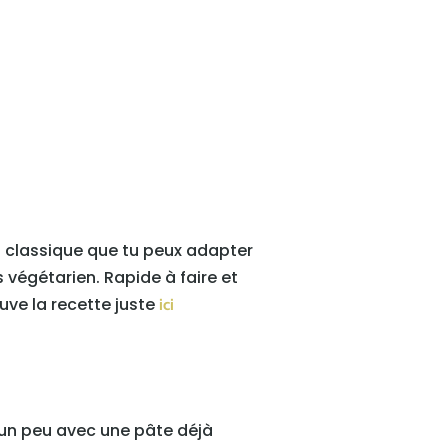
un classique que tu peux adapter
 végétarien. Rapide à faire et
uve la recette juste
ici
e un peu avec une pâte déjà