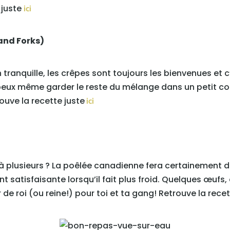
 juste
ici
 and Forks)
tranquille, les crêpes sont toujours les bienvenues et 
 peux même garder le reste du mélange dans un petit co
ouve la recette juste
ici
 plusieurs ? La poêlée canadienne fera certainement de
t satisfaisante lorsqu’il fait plus froid. Quelques œufs
de roi (ou reine!) pour toi et ta gang! Retrouve la recet