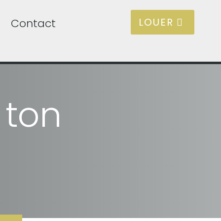
LOUER
Contact
 ton