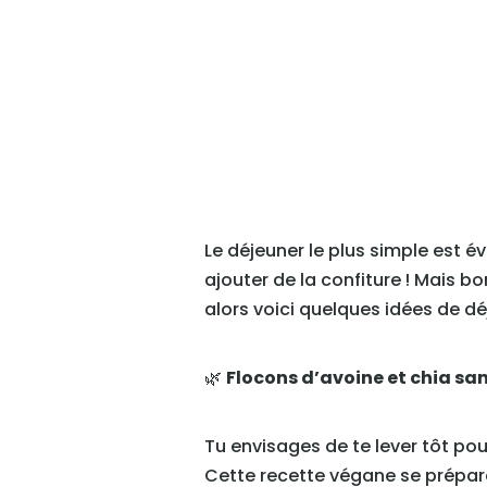
Le déjeuner le plus simple est é
ajouter de la confiture ! Mais 
alors voici quelques idées de dé
🌿
Flocons d’avoine et chia sa
Tu envisages de te lever tôt pou
Cette recette végane se prépare