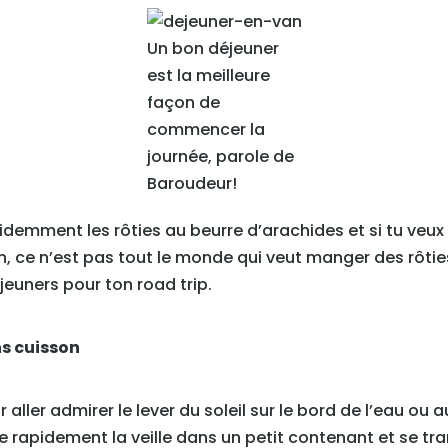
Un bon déjeuner
est la meilleure
façon de
commencer la
journée, parole de
Baroudeur!
videmment les rôties au beurre d’arachides et si tu veux
bon, ce n’est pas tout le monde qui veut manger des rôt
jeuners pour ton road trip.
ns cuisson
r aller admirer le lever du soleil sur le bord de l’eau 
 rapidement la veille dans un petit contenant et se tr