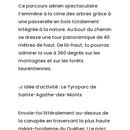
Ce parcours aérien spectaculaire
t’emmène à la cime des arbres grâce à
une passerelle en bois totalement
intégrée à la nature. Au bout du chemin
se dresse une tour panoramique de 40
mètres de haut. De là-haut, tu pourras
admirer la vue à 360 degrés sur les
montagnes et sur les forêts
laurentiennes.
🎢 Idée d’activité : Le Tyroparc de
Sainte-Agathe-des-Monts
Envole-toi littéralement au-dessus de
la canopée en traversant la plus haute
méga-tyrolienne du Québec ! Le parc