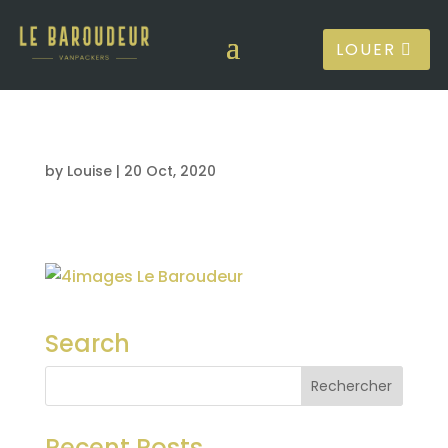
LOUER
by
Louise
|
20 Oct, 2020
Search
Recent Posts