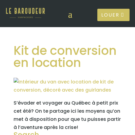
LOUER
Kit de conversion
en location
S’évader et voyager au Québec à petit prix
cet été? On te partage ici les moyens qu’on
met à disposition pour que tu puisses partir
à l’aventure après la crise!
Search