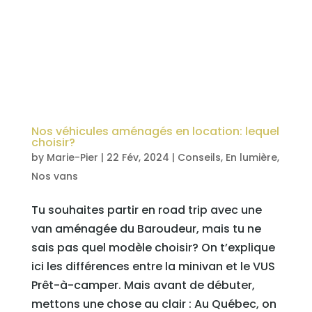
Nos véhicules aménagés en location: lequel
choisir?
by
Marie-Pier
|
22 Fév, 2024
|
Conseils
,
En lumière
,
Nos vans
Tu souhaites partir en road trip avec une
van aménagée du Baroudeur, mais tu ne
sais pas quel modèle choisir? On t’explique
ici les différences entre la minivan et le VUS
Prêt-à-camper. Mais avant de débuter,
mettons une chose au clair : Au Québec, on