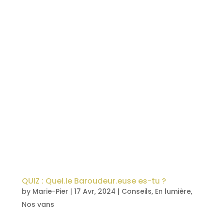
QUIZ : Quel.le Baroudeur.euse es-tu ?
by
Marie-Pier
|
17 Avr, 2024
|
Conseils
,
En lumière
,
Nos vans