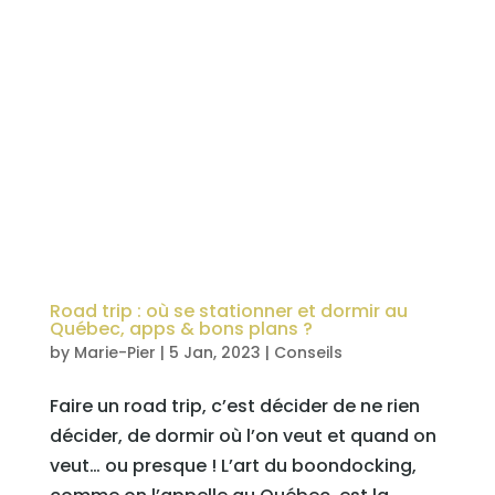
Road trip : où se stationner et dormir au
Québec, apps & bons plans ?
by
Marie-Pier
|
5 Jan, 2023
|
Conseils
Faire un road trip, c’est décider de ne rien
décider, de dormir où l’on veut et quand on
veut… ou presque ! L’art du boondocking,