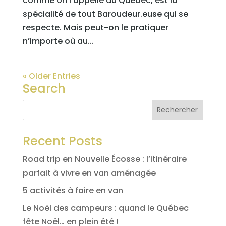
comme on l’appelle au Québec, est la
spécialité de tout Baroudeur.euse qui se
respecte. Mais peut-on le pratiquer
n’importe où au...
« Older Entries
Search
Recent Posts
Road trip en Nouvelle Écosse : l’itinéraire
parfait à vivre en van aménagée
5 activités à faire en van
Le Noël des campeurs : quand le Québec
fête Noël… en plein été !