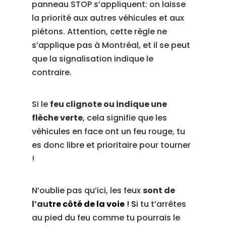
panneau STOP s’appliquent: on laisse
la priorité aux autres véhicules et aux
piétons. Attention, cette règle ne
s’applique pas à Montréal, et il se peut
que la signalisation indique le
contraire.
Si le
feu clignote ou indique une
flèche verte
, cela signifie que les
véhicules en face ont un feu rouge, tu
es donc libre et prioritaire pour tourner
!
N’oublie pas qu’ici, les feux
sont de
l’au
tre côté de la voie
! S
i tu t’arrêtes
au pied du feu comme tu pourrais le