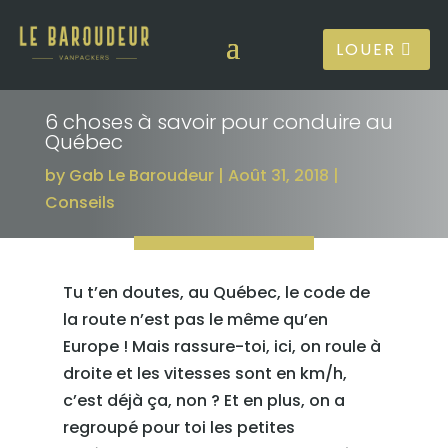
LOUER
6 choses à savoir pour conduire au
Québec
by
Gab Le Baroudeur
Août 31, 2018
Conseils
Tu t’en doutes, au Québec, le code de
la route n’est pas le même qu’en
Europe ! Mais rassure-toi, ici, on roule à
droite et les vitesses sont en km/h,
c’est déjà ça, non ? Et en plus, on a
regroupé pour toi les petites