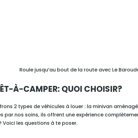
Roule jusqu’au bout de la route avec Le Baroud
ÊT-À-CAMPER: QUOI CHOISIR?
rons 2 types de véhicules à louer : la minivan aménagé
s par nos soins, ils offrent une expérience complètemen
 Voici les questions à te poser.