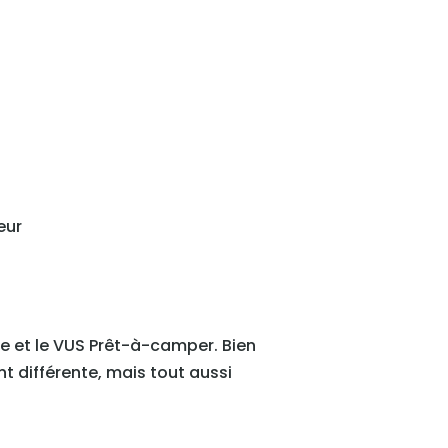
eur
e et le VUS Prêt-à-camper. Bien
t différente, mais tout aussi