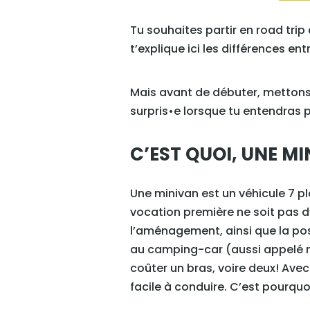
Tu souhaites partir en road tri
t’explique ici les différences en
Mais avant de débuter, mettons 
surpris•e lorsque tu entendras p
C’EST QUOI, UNE M
Une minivan est un véhicule 7 
vocation première ne soit pas d
l’aménagement, ainsi que la pos
au camping-car (aussi appelé m
coûter un bras, voire deux! Avec
facile à conduire. C’est pourqu