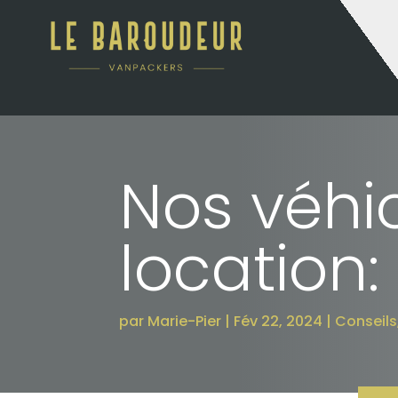
Nos véhi
location:
par
Marie-Pier
Fév 22, 2024
Conseils