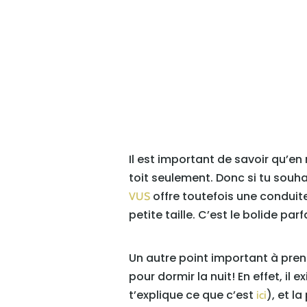
Il est important de savoir qu’e
toit seulement. Donc si tu souhai
offre toutefois une conduite
VUS
petite taille. C’est le bolide pa
Un autre point important à prend
pour dormir la nuit! En effet, il
t’explique ce que c’est
), et l
ici