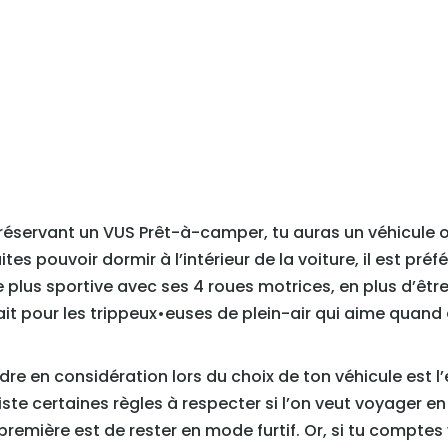
n réservant un VUS Prêt-à-camper, tu auras un véhicule
tes pouvoir dormir à l’intérieur de la voiture, il est préf
 plus sportive avec ses 4 roues motrices, en plus d’être
rfait pour les trippeux•euses de plein-air qui aime quand
re en considération lors du choix de ton véhicule est l’
 existe certaines règles à respecter si l’on veut voyager 
a première est de rester en mode furtif. Or, si tu compte