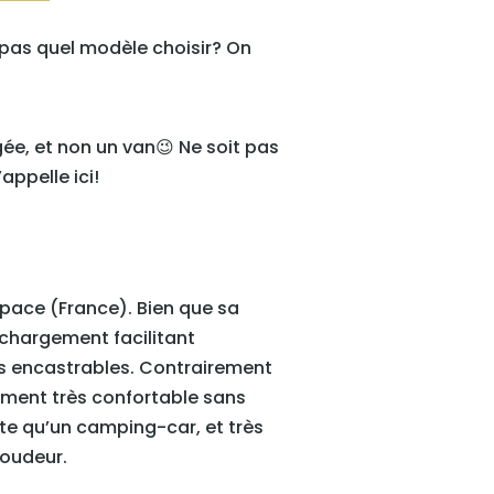
 pas quel modèle choisir? On
ée, et non un van😉 Ne soit pas
appelle ici!
pace (France). Bien que sa
 chargement facilitant
es encastrables. Contrairement
ment très confortable sans
ite qu’un camping-car, et très
roudeur.