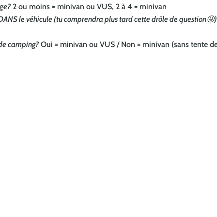
age?
2 ou moins = minivan ou VUS, 2 à 4 = minivan
DANS le véhicule (tu comprendra plus tard cette drôle de question😜
s de camping?
Oui = minivan ou VUS / Non = minivan (sans tente de