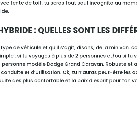
avec tente de toit, tu seras tout sauf incognito au mo
ide.
HYBRIDE : QUELLES SONT LES DIFF
type de véhicule et qu’il s’agit, disons, de la minivan, 
imple : si tu voyages à plus de 2 personnes et/ou si tu 
 4 personne modèle Dodge Grand Caravan. Robuste et aya
conduite et d’utilisation. Ok, tu n’auras peut-être les 
duite des plus confortable et la paix d’esprit pour ton 