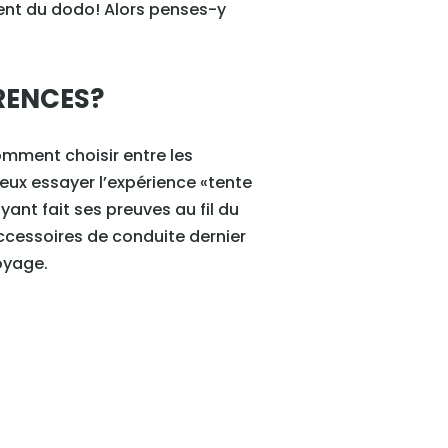
ment du dodo! Alors penses-y
ÉRENCES?
comment choisir entre les
veux essayer l’expérience «tente
nt fait ses preuves au fil du
accessoires de conduite dernier
voyage.