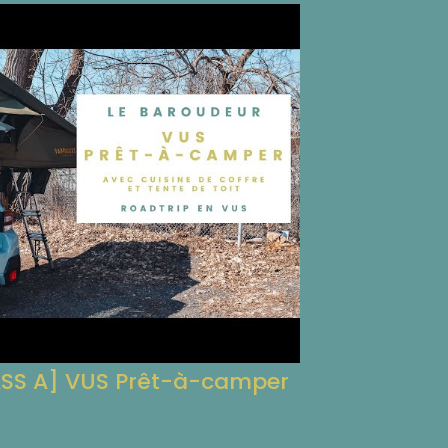
ASS A] VUS Prêt-à-camper