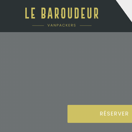
LOCATIONS
Louer 
RÉSERVER