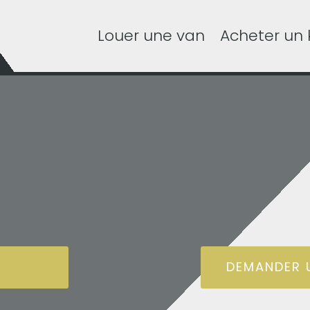
Louer une van
Acheter un k
un VUS
DEMANDER U