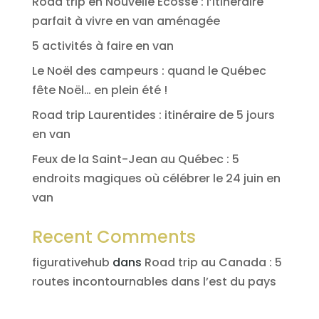
Road trip en Nouvelle Écosse : l’itinéraire
parfait à vivre en van aménagée
5 activités à faire en van
Le Noël des campeurs : quand le Québec
fête Noël… en plein été !
Road trip Laurentides : itinéraire de 5 jours
en van
Feux de la Saint-Jean au Québec : 5
endroits magiques où célébrer le 24 juin en
van
Recent Comments
figurativehub
dans
Road trip au Canada : 5
routes incontournables dans l’est du pays