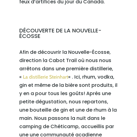
feux d’artifices du jour du Canada.
DÉCOUVERTE DE LA NOUVELLE-
ÉCOSSE
Afin de découvrir la Nouvelle-Écosse,
direction la Cabot Trail où nous nous
arrêtons dans une première distillerie,
«
« . Ici, rhum, vodka,
La distillerie Steinhart
gin et même de la bière sont produits, il
y en a pour tous les goûts! Aprés une
petite dégustation, nous repartons,
une bouteille de gin et une de rhum à la
main. Nous passons la nuit dans le
camping de Chéticamp, accueillis par
une une communauté acadienne