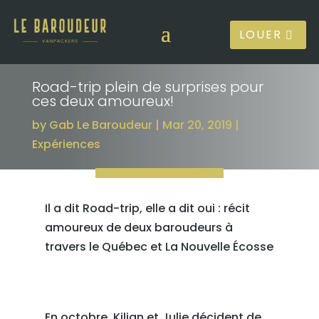
LOUER
Road-trip plein de surprises pour
ces deux amoureux!
by
Gab Le Baroudeur
Mar 20, 2019
Expériences
Il a dit Road-trip, elle a dit oui : récit
amoureux de deux baroudeurs à
travers le Québec et La Nouvelle Écosse
En octobre, Kilian et Julie décident de