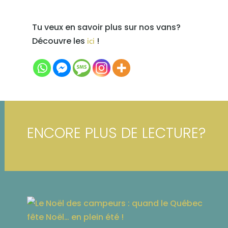
Tu veux en savoir plus sur nos vans?
Découvre les
!
ici
ENCORE PLUS DE LECTURE?