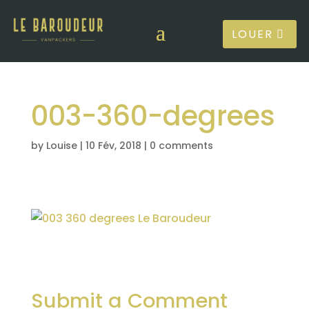
LOUER
003-360-degrees
by
Louise
|
10 Fév, 2018
|
0 comments
Submit a Comment