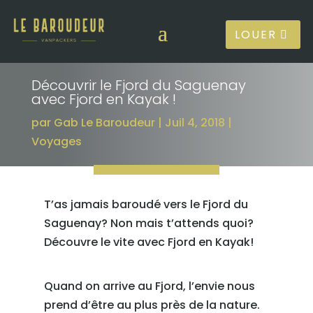
LOUER
Découvrir le Fjord du Saguenay
avec Fjord en Kayak !
par
Gab Le Baroudeur
Juil 4, 2018
Voyages
T’as jamais baroudé vers le Fjord du
Saguenay? Non mais t’attends quoi?
Découvre le vite avec Fjord en Kayak!
Quand on arrive au Fjord, l’envie nous
prend d’être au plus près de la nature.