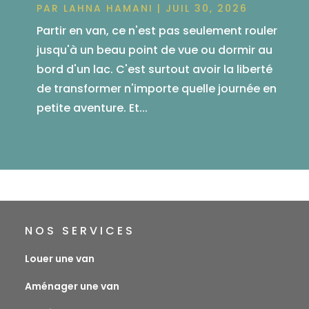
PAR
LAHNA HAMANI
|
JUIL 30, 2026
Partir en van, ce n'est pas seulement rouler
jusqu'à un beau point de vue ou dormir au
bord d'un lac. C'est surtout avoir la liberté
de transformer n'importe quelle journée en
petite aventure. Et...
NOS SERVICES
Louer une van
Aménager une van