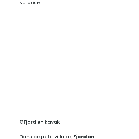
surprise !
©Fjord en kayak
Dans ce petit village,
Fjord en