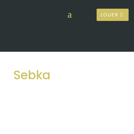
LOUER
Sebka