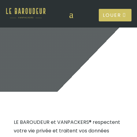
LOUER
POLITIQUES
Politiques de
confidentialité
LE BAROUDEUR et VANPACKERS® respectent
votre vie privée et traitent vos données