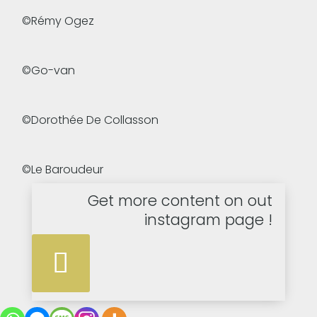
©Rémy Ogez
©Go-van
©Dorothée De Collasson
©Le Baroudeur
Get more content on out
instagram page !